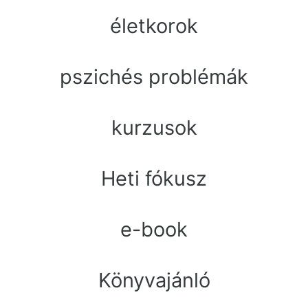
életkorok
pszichés problémák
kurzusok
Heti fókusz
e-book
Könyvajánló