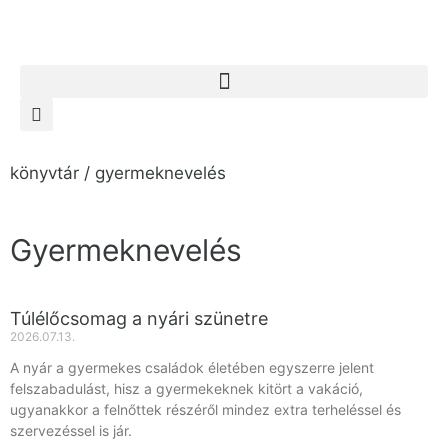
könyvtár / gyermeknevelés
Gyermeknevelés
Túlélőcsomag a nyári szünetre
2026.07.13.
A nyár a gyermekes családok életében egyszerre jelent
felszabadulást, hisz a gyermekeknek kitört a vakáció,
ugyanakkor a felnőttek részéről mindez extra terheléssel és
szervezéssel is jár.