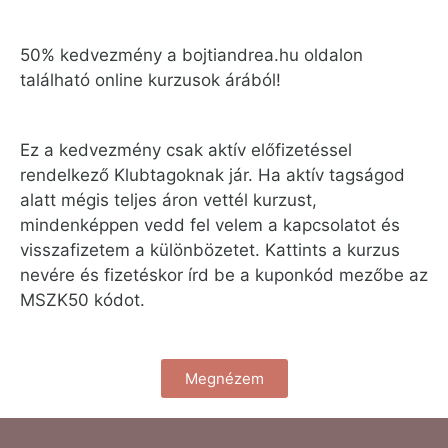
50% kedvezmény a bojtiandrea.hu oldalon
található online kurzusok árából!
Ez a kedvezmény csak aktív előfizetéssel
rendelkező Klubtagoknak jár. Ha aktív tagságod
alatt mégis teljes áron vettél kurzust,
mindenképpen vedd fel velem a kapcsolatot és
visszafizetem a különbözetet. Kattints a kurzus
nevére és fizetéskor írd be a kuponkód mezőbe az
MSZK50 kódot.
Megnézem