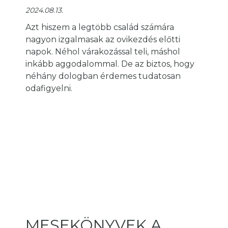
2024.08.13.
Azt hiszem a legtöbb család számára
nagyon izgalmasak az ovikezdés előtti
napok. Néhol várakozással teli, máshol
inkább aggodalommal. De az biztos, hogy
néhány dologban érdemes tudatosan
odafigyelni.
MESEKÖNYVEK A