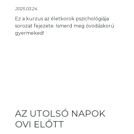
2025.03.24.
Ez a kurzus az életkorok pszichológiája
sorozat fejezete. Ismerd meg óvodáskorú
gyermeked!
AZ UTOLSÓ NAPOK
OVI ELŐTT