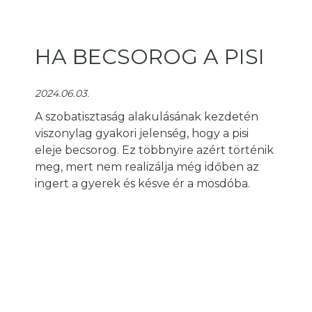
HA BECSOROG A PISI
2024.06.03.
A szobatisztaság alakulásának kezdetén
viszonylag gyakori jelenség, hogy a pisi
eleje becsorog. Ez többnyire azért történik
meg, mert nem realizálja még időben az
ingert a gyerek és késve ér a mosdóba.