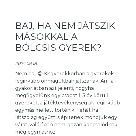
BAJ, HA NEM JÁTSZIK
MÁSOKKAL A
BÖLCSIS GYEREK?
2024.03.18.
Nem baj. 😊 Kisgyerekkorban a gyerekek
leginkább önmagukban játszanak. Ami a
gyakorlatban azt jelenti, hogyha
megfigyelünk egy csapat 1-3 év körüli
gyereket, a játéktevékenységük leginkább
egymás mellett történik. Tehát ha
látszólag együtt is építenek mondjuk egy
várat, valójában nem igazán kapcsolódnak
még egymáshoz.