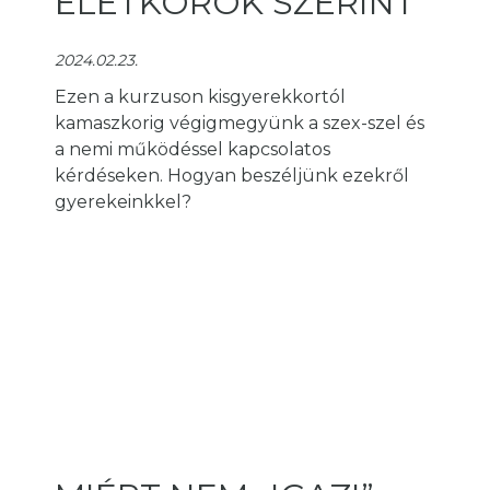
ÉLETKOROK SZERINT
2024.02.23.
Ezen a kurzuson kisgyerekkortól
kamaszkorig végigmegyünk a szex-szel és
a nemi működéssel kapcsolatos
kérdéseken. Hogyan beszéljünk ezekről
gyerekeinkkel?