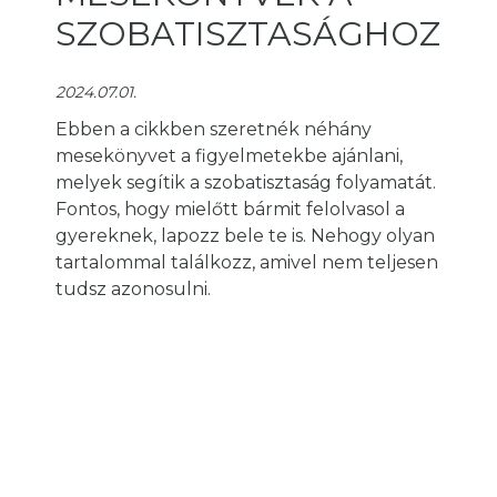
SZOBATISZTASÁGHOZ
2024.07.01.
Ebben a cikkben szeretnék néhány
mesekönyvet a figyelmetekbe ajánlani,
melyek segítik a szobatisztaság folyamatát.
Fontos, hogy mielőtt bármit felolvasol a
gyereknek, lapozz bele te is. Nehogy olyan
tartalommal találkozz, amivel nem teljesen
tudsz azonosulni.