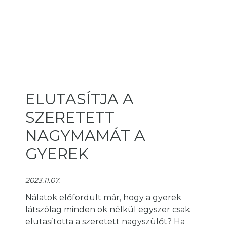
ELUTASÍTJA A
SZERETETT
NAGYMAMÁT A
GYEREK
2023.11.07.
Nálatok előfordult már, hogy a gyerek
látszólag minden ok nélkül egyszer csak
elutasította a szeretett nagyszülőt? Ha