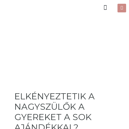
ELKÉNYEZTETIK A
NAGYSZÜLŐK A
GYEREKET A SOK
AJÁNDÉKKAL?