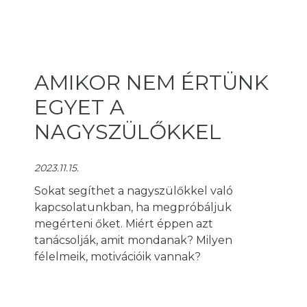
AMIKOR NEM ÉRTÜNK
EGYET A
NAGYSZÜLŐKKEL
2023.11.15.
Sokat segíthet a nagyszülőkkel való
kapcsolatunkban, ha megpróbáljuk
megérteni őket. Miért éppen azt
tanácsolják, amit mondanak? Milyen
félelmeik, motivációik vannak?