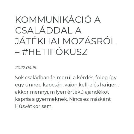
KOMMUNIKÁCIÓ A
CSALÁDDAL A
JÁTÉKHALMOZÁSRÓL
– #HETIFÓKUSZ
2022.04.15.
Sok családban felmerül a kérdés, főleg így
egy ünnep kapcsán, vajon kell-e és ha igen,
akkor mennyi, milyen értékű ajándékot
kapnia a gyermeknek. Nincs ez másként
Húsvétkor sem.