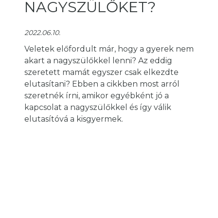
NAGYSZÜLŐKET?
2022.06.10.
Veletek előfordult már, hogy a gyerek nem
akart a nagyszülőkkel lenni? Az eddig
szeretett mamát egyszer csak elkezdte
elutasítani? Ebben a cikkben most arról
szeretnék írni, amikor egyébként jó a
kapcsolat a nagyszülőkkel és így válik
elutasítóvá a kisgyermek.