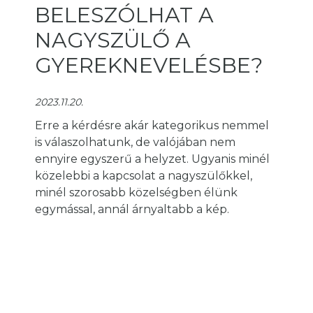
BELESZÓLHAT A
NAGYSZÜLŐ A
GYEREKNEVELÉSBE?
2023.11.20.
Erre a kérdésre akár kategorikus nemmel
is válaszolhatunk, de valójában nem
ennyire egyszerű a helyzet. Ugyanis minél
közelebbi a kapcsolat a nagyszülőkkel,
minél szorosabb közelségben élünk
egymással, annál árnyaltabb a kép.