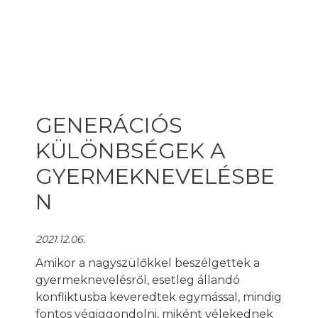
GENERÁCIÓS
KÜLÖNBSÉGEK A
GYERMEKNEVELÉSBE
N
2021.12.06.
Amikor a nagyszülőkkel beszélgettek a
gyermeknevelésről, esetleg állandó
konfliktusba keveredtek egymással, mindig
fontos végiggondolni, miként vélekednek