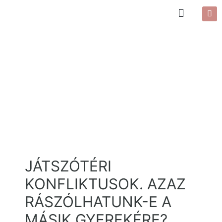
JÁTSZÓTÉRI
KONFLIKTUSOK. AZAZ
RÁSZÓLHATUNK-E A
MÁSIK GYEREKÉRE?