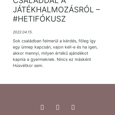
CSALÁDDAL A
JÁTÉKHALMOZÁSRÓL –
#HETIFÓKUSZ
2022.04.15.
Sok családban felmerül a kérdés, főleg így
egy ünnep kapcsán, vajon kell-e és ha igen,
akkor mennyi, milyen értékű ajándékot
kapnia a gyermeknek. Nincs ez másként
Húsvétkor sem.