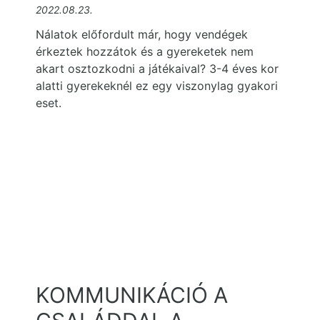
2022.08.23.
Nálatok előfordult már, hogy vendégek
érkeztek hozzátok és a gyereketek nem
akart osztozkodni a játékaival? 3-4 éves kor
alatti gyerekeknél ez egy viszonylag gyakori
eset.
KOMMUNIKÁCIÓ A