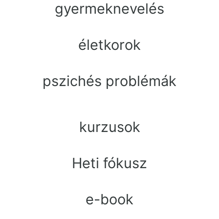
gyermeknevelés
életkorok
pszichés problémák
kurzusok
Heti fókusz
e-book