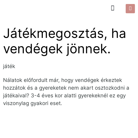
Játékmegosztás, ha
vendégek jönnek.
játék
Nálatok előfordult már, hogy vendégek érkeztek
hozzátok és a gyereketek nem akart osztozkodni a
játékaival? 3-4 éves kor alatti gyerekeknél ez egy
viszonylag gyakori eset.