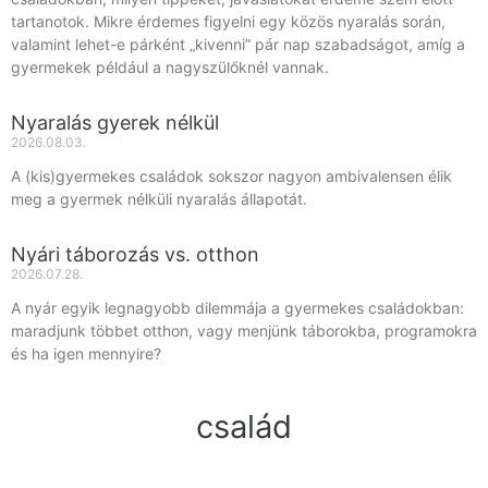
tartanotok. Mikre érdemes figyelni egy közös nyaralás során,
valamint lehet-e párként „kivenni” pár nap szabadságot, amíg a
gyermekek például a nagyszülőknél vannak.
Nyaralás gyerek nélkül
2026.08.03.
A (kis)gyermekes családok sokszor nagyon ambivalensen élik
meg a gyermek nélküli nyaralás állapotát.
Nyári táborozás vs. otthon
2026.07.28.
A nyár egyik legnagyobb dilemmája a gyermekes családokban:
maradjunk többet otthon, vagy menjünk táborokba, programokra
és ha igen mennyire?
család