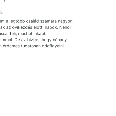
3.
em a legtöbb család számára nagyon
ak az ovikezdés előtti napok. Néhol
ssal teli, máshol inkább
ommal. De az biztos, hogy néhány
 érdemes tudatosan odafigyelni.