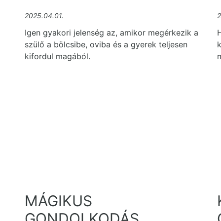
2025.04.01.
2
Igen gyakori jelenség az, amikor megérkezik a
szülő a bölcsibe, oviba és a gyerek teljesen
k
kifordul magából.
MÁGIKUS
GONDOLKODÁS