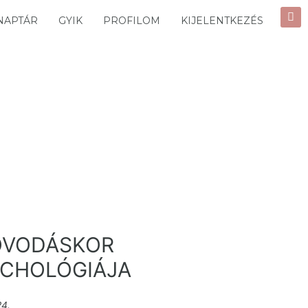
NAPTÁR
GYIK
PROFILOM
KIJELENTKEZÉS
ÓVODÁSKOR
ICHOLÓGIÁJA
24.