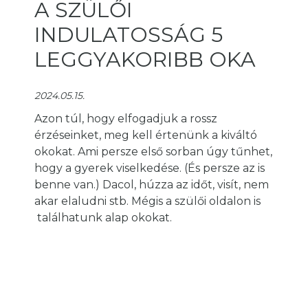
A SZÜLŐI
INDULATOSSÁG 5
LEGGYAKORIBB OKA
2024.05.15.
Azon túl, hogy elfogadjuk a rossz
érzéseinket, meg kell értenünk a kiváltó
okokat. Ami persze első sorban úgy tűnhet,
hogy a gyerek viselkedése. (És persze az is
benne van.) Dacol, húzza az időt, visít, nem
akar elaludni stb. Mégis a szülői oldalon is
találhatunk alap okokat.