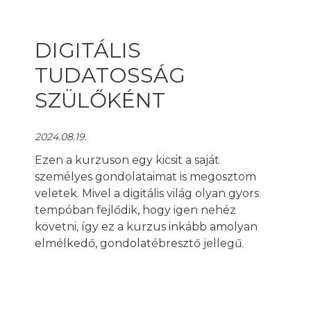
DIGITÁLIS
TUDATOSSÁG
SZÜLŐKÉNT
2024.08.19.
Ezen a kurzuson egy kicsit a saját
személyes gondolataimat is megosztom
veletek. Mivel a digitális világ olyan gyors
tempóban fejlődik, hogy igen nehéz
követni, így ez a kurzus inkább amolyan
elmélkedő, gondolatébresztő jellegű.