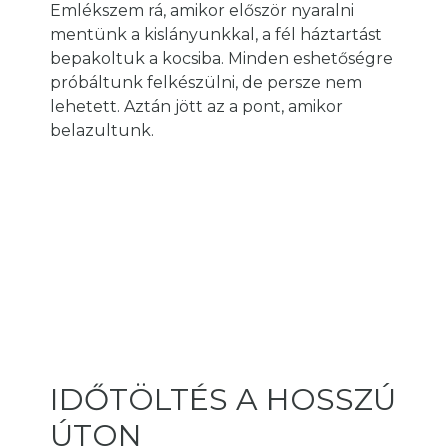
Emlékszem rá, amikor először nyaralni
mentünk a kislányunkkal, a fél háztartást
bepakoltuk a kocsiba. Minden eshetőségre
próbáltunk felkészülni, de persze nem
lehetett. Aztán jött az a pont, amikor
belazultunk.
IDŐTÖLTÉS A HOSSZÚ
ÚTON