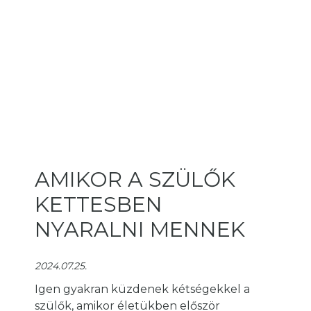
AMIKOR A SZÜLŐK
KETTESBEN
NYARALNI MENNEK
2024.07.25.
Igen gyakran küzdenek kétségekkel a
szülők, amikor életükben először