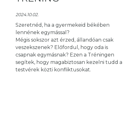
2024.10.02.
Szeretnéd, ha a gyermekeid békében
lennének egymással?
Mégis sokszor azt érzed, állandóan csak
veszekszenek? Előfordul, hogy oda is
csapnak egymásnak? Ezen a Tréningen
segítek, hogy magabiztosan kezelni tudd a
testvérek közti konfliktusokat.