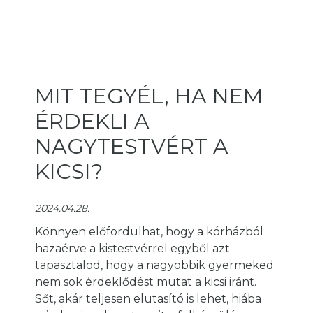
MIT TEGYÉL, HA NEM
ÉRDEKLI A
NAGYTESTVÉRT A
KICSI?
2024.04.28.
Könnyen előfordulhat, hogy a kórházból
hazaérve a kistestvérrel egyből azt
tapasztalod, hogy a nagyobbik gyermeked
nem sok érdeklődést mutat a kicsi iránt.
Sőt, akár teljesen elutasító is lehet, hiába