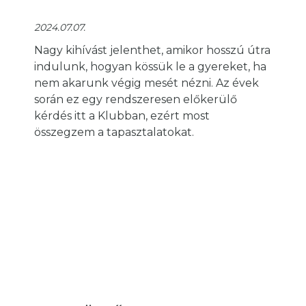
2024.07.07.
Nagy kihívást jelenthet, amikor hosszú útra
indulunk, hogyan kössük le a gyereket, ha
nem akarunk végig mesét nézni. Az évek
során ez egy rendszeresen előkerülő
kérdés itt a Klubban, ezért most
összegzem a tapasztalatokat.