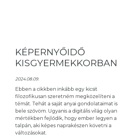
KÉPERNYŐIDŐ
KISGYERMEKKORBAN
2024.08.09.
Ebben a cikkben inkább egy kicsit
filozofikusan szeretném megközelíteni a
témát. Tehát a saját anyai gondolataimat is
bele szővöm. Ugyanis a digitális világ olyan
mértékben fejlődik, hogy ember legyen a
talpán, aki képes naprakészen követni a
változásokat.