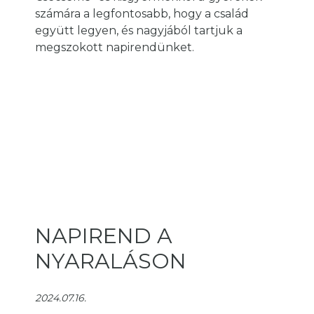
számára a legfontosabb, hogy a család
együtt legyen, és nagyjából tartjuk a
megszokott napirendünket.
NAPIREND A
NYARALÁSON
2024.07.16.