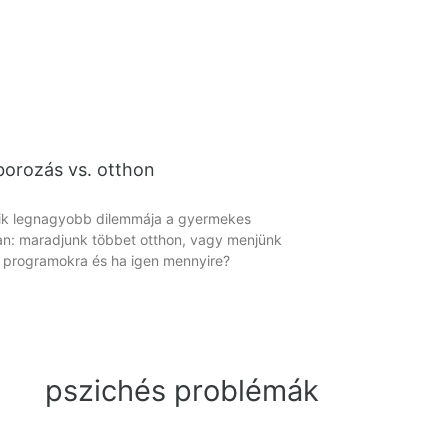
borozás vs. otthon
ik legnagyobb dilemmája a gyermekes
n: maradjunk többet otthon, vagy menjünk
 programokra és ha igen mennyire?
pszichés problémák