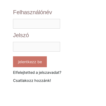
Felhasználónév
Jelszó
Elfelejtetted a jelszavadat?
Csatlakozz hozzánk!