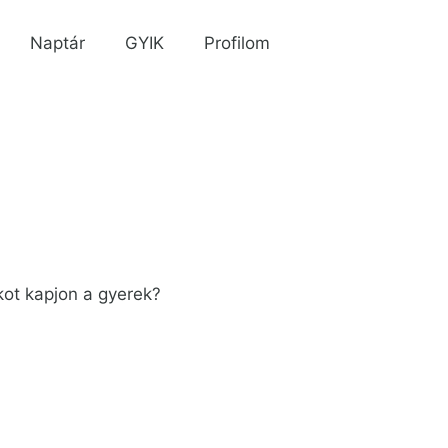
Naptár
GYIK
Profilom
kot kapjon a gyerek?