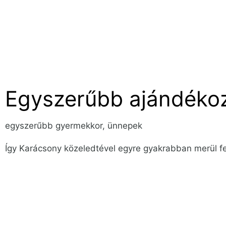
Egyszerűbb ajándéko
egyszerűbb gyermekkor
,
ünnepek
Így Karácsony közeledtével egyre gyakrabban merül fe