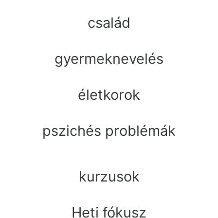
család
gyermeknevelés
életkorok
pszichés problémák
kurzusok
Heti fókusz