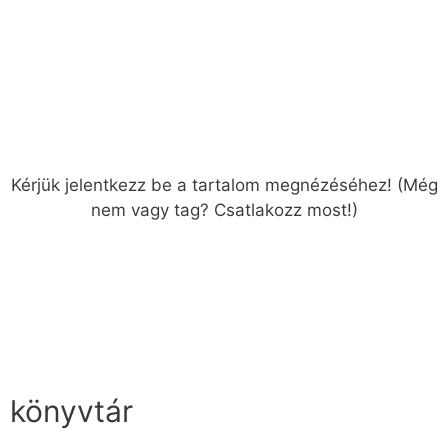
Kérjük
jelentkezz be
a tartalom megnézéséhez!
(Még
nem vagy tag?
Csatlakozz most!
)
könyvtár