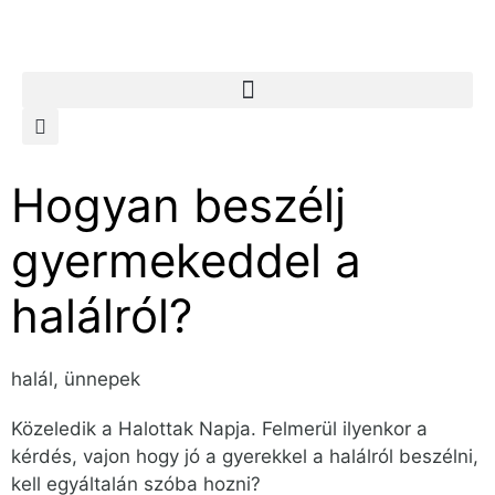
Hogyan beszélj
gyermekeddel a
halálról?
halál
,
ünnepek
Közeledik a Halottak Napja. Felmerül ilyenkor a
kérdés, vajon hogy jó a gyerekkel a halálról beszélni,
kell egyáltalán szóba hozni?