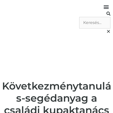
Következménytanulá
s-segédanyag a
családi kupaktanács