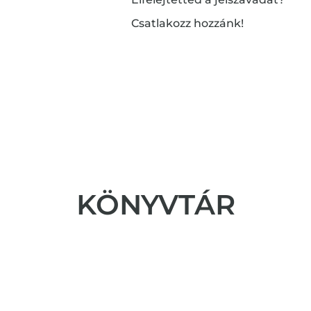
Csatlakozz hozzánk!
KÖNYVTÁR