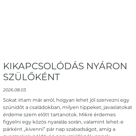
KIKAPCSOLÓDÁS NYÁRON
SZÜLŐKÉNT
2026.08.03.
Sokat írtam már arról, hogyan lehet jól szervezni egy
szünidőt a családokban, milyen tippeket, javaslatokat
érdeme szem előtt tartanotok. Mikre érdemes
figyelni egy közös nyaralás során, valamint lehet-e
párként „kivenni” pár nap szabadságot, amíg a