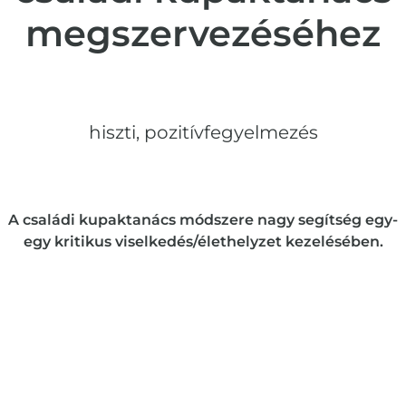
megszervezéséhez
hiszti
,
pozitívfegyelmezés
A családi kupaktanács módszere nagy segítség egy-
egy kritikus viselkedés/élethelyzet kezelésében.