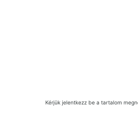
Kérjük
jelentkezz be
a tartalom meg