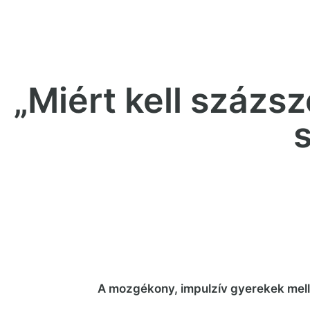
„Miért kell százs
A mozgékony, impulzív gyerekek mellet