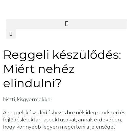
Reggeli készülődés:
Miért nehéz
elindulni?
hiszti
,
kisgyermekkor
A reggeli készülődéshez is hoznék idegrendszeri és
fejlődéslélektani aspektusokat, annak érdekében,
hogy könnyebb legyen megérteni a jelenséget: