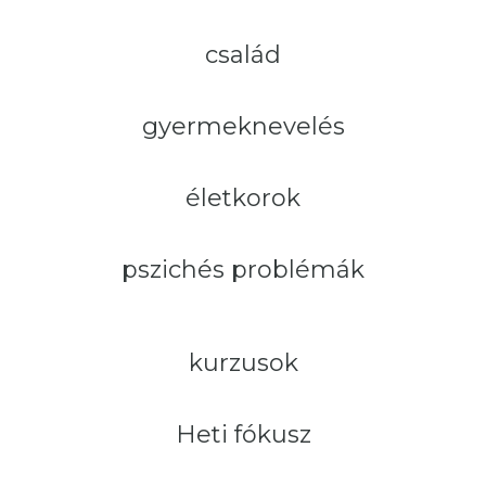
család
gyermeknevelés
életkorok
pszichés problémák
kurzusok
Heti fókusz