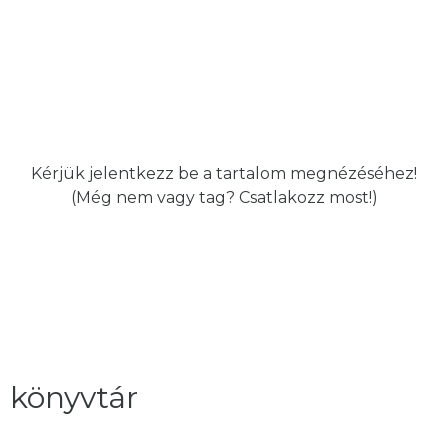
Kérjük
jelentkezz be
a tartalom megnézéséhez!
(Még nem vagy tag?
Csatlakozz most!
)
könyvtár